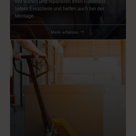
Wir warten und reparieren Ihren Fahrersitz,
liefern Ersatzteile und helfen auch bei der
Montage.
Mehr erfahren