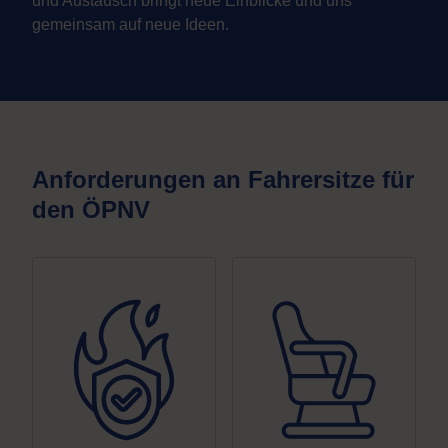
und Austausch bringt neue Einblicke und uns
gemeinsam auf neue Ideen.
Anforderungen an Fahrersitze für
den ÖPNV