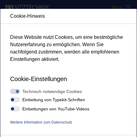
Navigation überspringen
Menü
Cookie-Hinweis
Diese Website nutzt Cookies, um eine bestmögliche
Nutzererfahrung zu ermöglichen. Wenn Sie
nachfolgend zustimmen, werden alle empfohlenen
Einstellungen aktiviert.
Cookie-Einstellungen
Technisch notwendige Cookies
Einbettung von Typekit-Schriften
Einbettungen von YouTube-Videos
Fahrersitze für
Weitere Information zum Datenschutz
Bahn- und
Schienenverkehr